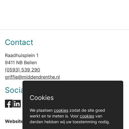
Contact
Raadhuisplein 1
9411 NB Beilen
(0593) 539 290
griffie@middendrenthe.nl
Social media
Cookies
We plaatsen
cookies
zodat de site goed
werkt en te meten is. Voor
cookies
van
Website gemeente
derden hebben wij uw toestemming nodig.