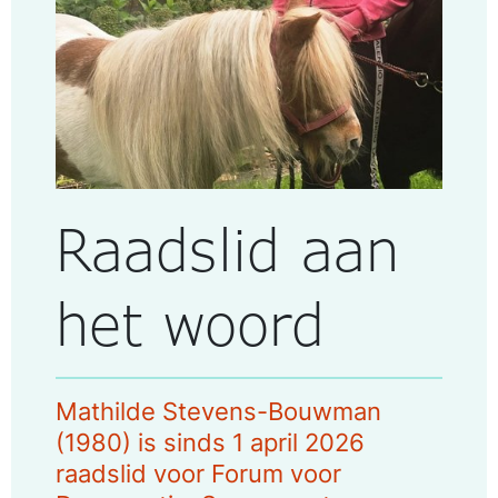
Raadslid aan
het woord
Mathilde Stevens-Bouwman
(1980) is sinds 1 april 2026
raadslid voor Forum voor