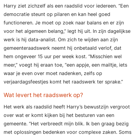
Harry ziet zichzelf als een raadslid voor iedereen. “Een
democratie steunt op pilaren en kan heel goed
functioneren. Je moet op zoek naar balans en er zijn
voor het algemeen belang,” legt hij uit. In zijn dagelijkse
werk is hij data-analist. Om zich te wijden aan zijn
gemeenteraadswerk neemt hij onbetaald verlof, dat
hem ongeveer 15 uur per week kost. “Misschien wel
meer,” voegt hij eraan toe, “een appje, een mailtje, iets
waar je even over moet nadenken, zelfs op
verjaardagsfeestjes komt het raadswerk ter sprake.”
Wat levert het raadswerk op?
Het werk als raadslid heeft Harry’s bewustzijn vergroot
over wat er komt kijken bij het besturen van een
gemeente. “Het verbreedt mijn blik. Ik ben graag bezig
met oplossingen bedenken voor complexe zaken. Soms