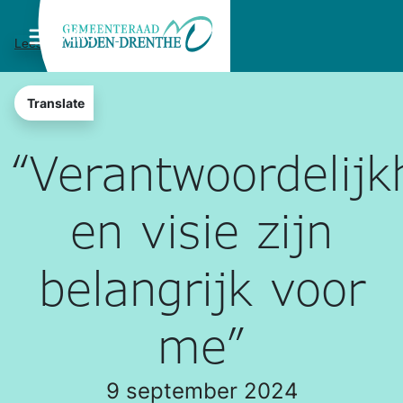
MENU
Lees voor
Translate
“Verantwoordelijk
en visie zijn
belangrijk voor
me”
9 september 2024