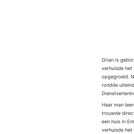
Grian is gebor
verhuisde het 
opgegroeid. N
rondde uiteind
Dienstverleni
Haar man leer
trouwde direc
een huis in E
verhuisde het 