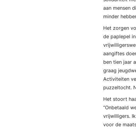
aan mensen di
minder hebben,
Het zorgen vo
de paplepel in
vrijwilligersw
aangiftes doe
ben tien jaar
graag jeugdwe
Activiteiten 
puzzeltocht. 
Het stoort haa
“Onbetaald we
vrijwilligers.
voor de maats