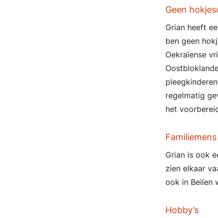
Geen hokjes
Grian heeft ee
ben geen hokje
Oekraïense vri
Oostbloklande
pleegkinderen 
regelmatig ge
het voorberei
Familiemens
Grian is ook e
zien elkaar va
ook in Beilen
Hobby’s