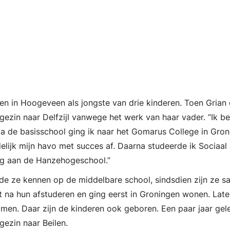
en in Hoogeveen als jongste van drie kinderen. Toen Grian 
gezin naar Delfzijl vanwege het werk van haar vader. “Ik ben
a de basisschool ging ik naar het Gomarus College in Gron
elijk mijn havo met succes af. Daarna studeerde ik Sociaal 
ng aan de Hanzehogeschool.”
de ze kennen op de middelbare school, sindsdien zijn ze sa
t na hun afstuderen en ging eerst in Groningen wonen. Late
mmen. Daar zijn de kinderen ook geboren. Een paar jaar gel
gezin naar Beilen.