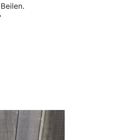
Beilen.
”