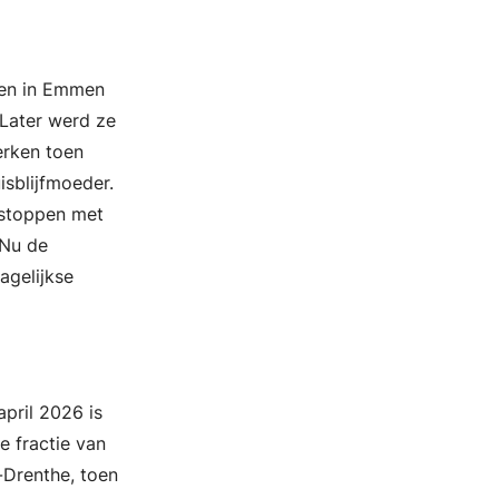
 en in Emmen
 Later werd ze
erken toen
isblijfmoeder.
e stoppen met
 Nu de
agelijkse
april 2026 is
e fractie van
-Drenthe, toen