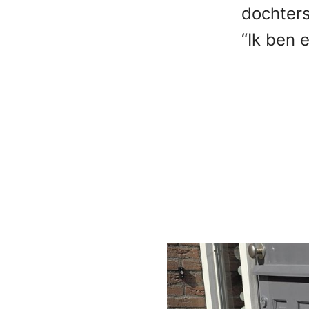
dochters
“Ik ben 