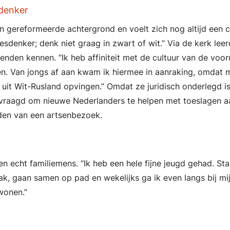
denker
n gereformeerde achtergrond en voelt zich nog altijd een ch
sdenker; denk niet graag in zwart of wit.” Via de kerk leer
enden kennen. “Ik heb affiniteit met de cultuur van de voo
n. Van jongs af aan kwam ik hiermee in aanraking, omdat m
uit Wit-Rusland opvingen.” Omdat ze juridisch onderlegd is
vraagd om nieuwe Nederlanders te helpen met toeslagen a
den van een artsenbezoek.
en echt familiemens. “Ik heb een hele fijne jeugd gehad. Stab
ak, gaan samen op pad en wekelijks ga ik even langs bij mij
 wonen.”