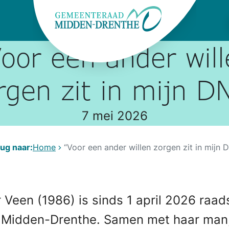
oor een ander wil
rgen zit in mijn D
7 mei 2026
ug naar:
Home
“Voor een ander willen zorgen zit in mijn 
r Veen (1986) is sinds 1 april 2026 raad
 Midden-Drenthe. Samen met haar man