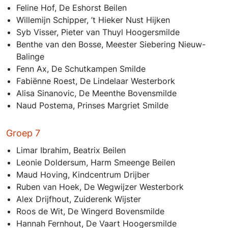
Feline Hof, De Eshorst Beilen
Willemijn Schipper, ’t Hieker Nust Hijken
Syb Visser, Pieter van Thuyl Hoogersmilde
Benthe van den Bosse, Meester Siebering Nieuw-
Balinge
Fenn Ax, De Schutkampen Smilde
Fabiënne Roest, De Lindelaar Westerbork
Alisa Sinanovic, De Meenthe Bovensmilde
Naud Postema, Prinses Margriet Smilde
Groep 7
Limar Ibrahim, Beatrix Beilen
Leonie Doldersum, Harm Smeenge Beilen
Maud Hoving, Kindcentrum Drijber
Ruben van Hoek, De Wegwijzer Westerbork
Alex Drijfhout, Zuiderenk Wijster
Roos de Wit, De Wingerd Bovensmilde
Hannah Fernhout, De Vaart Hoogersmilde