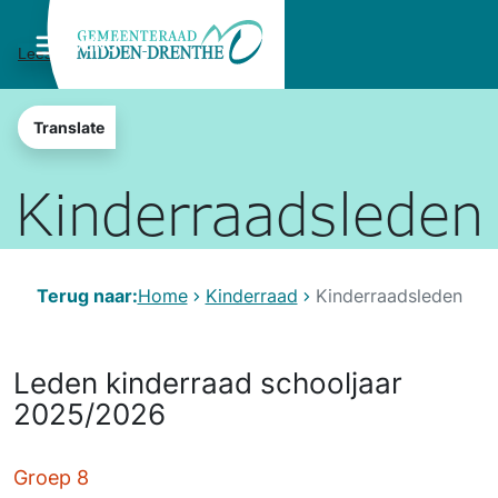
MENU
Lees voor
Translate
Kinderraadsleden
Terug naar:
Home
Kinderraad
Kinderraadsleden
Leden kinderraad schooljaar
2025/2026
Groep 8