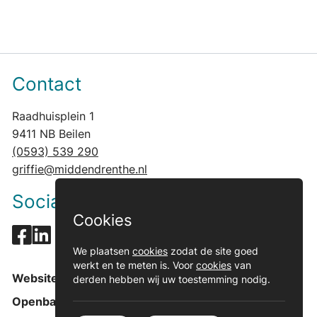
Contact
Raadhuisplein 1
9411 NB Beilen
(0593) 539 290
griffie@middendrenthe.nl
Social media
Cookies
We plaatsen
cookies
zodat de site goed
werkt en te meten is. Voor
cookies
van
Website gemeente
derden hebben wij uw toestemming nodig.
Openbare informatie