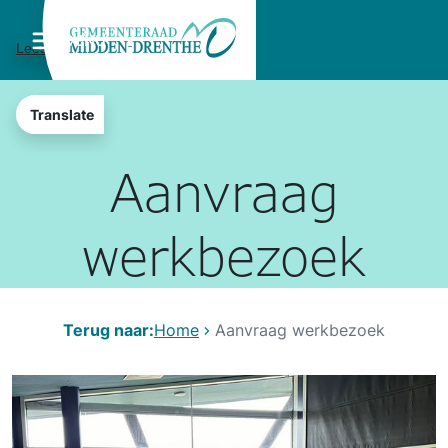
MENU
Lees voor
Translate
Aanvraag
werkbezoek
Terug naar:
Home
Aanvraag werkbezoek