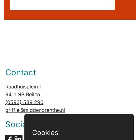
Contact opnemen met onze griffie
Contact
Raadhuisplein 1
9411 NB Beilen
(0593) 539 290
griffie@middendrenthe.nl
Social media
Cookies