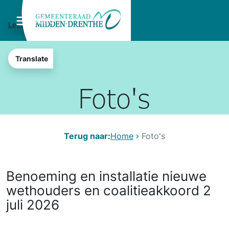
MENU
Lees voor
Translate
Foto's
Terug naar:
Home
Foto's
Benoeming en installatie nieuwe
wethouders en coalitieakkoord 2
juli 2026