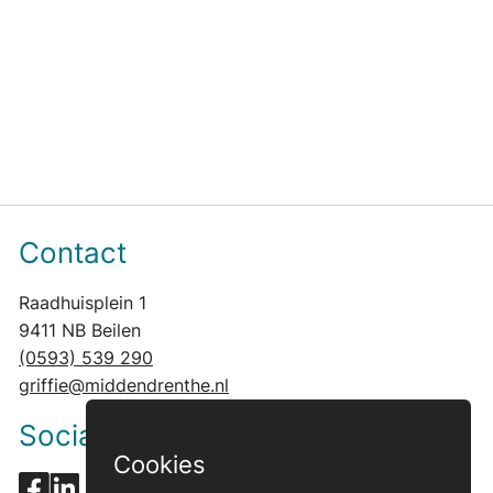
Contact
Raadhuisplein 1
9411 NB Beilen
(0593) 539 290
griffie@middendrenthe.nl
Social media
Cookies