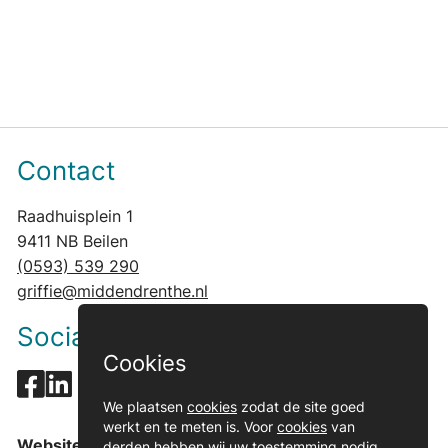
Contact
Raadhuisplein 1
9411 NB Beilen
(0593) 539 290
griffie@middendrenthe.nl
Social media
Cookies
We plaatsen
cookies
zodat de site goed
werkt en te meten is. Voor
cookies
van
Website gemeente
derden hebben wij uw toestemming nodig.