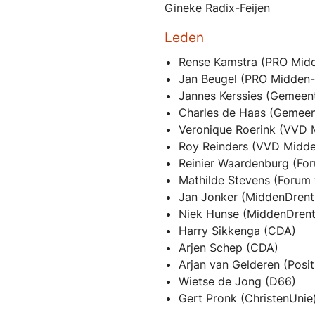
Gineke Radix-Feijen
Leden
Rense Kamstra (PRO Mid
Jan Beugel (PRO Midden-
Jannes Kerssies (Gemeen
Charles de Haas (Gemee
Veronique Roerink (VVD 
Roy Reinders (VVD Midde
Reinier Waardenburg (Fo
Mathilde Stevens (Forum
Jan Jonker (MiddenDrent
Niek Hunse (MiddenDren
Harry Sikkenga (CDA)
Arjen Schep (CDA)
Arjan van Gelderen (Posit
Wietse de Jong (D66)
Gert Pronk (ChristenUnie