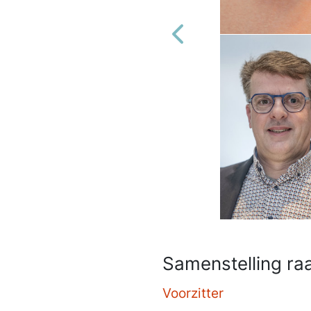
Vorige afbeeldingen
Samenstelling r
Voorzitter