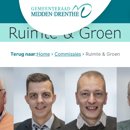
Ruimte & Groen
Terug naar:
Home
Commissies
Ruimte & Groen
missie fotocarousel