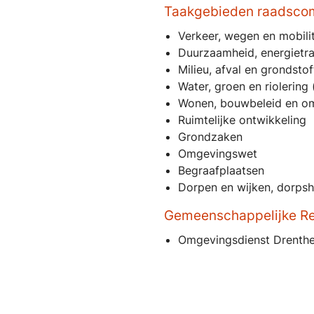
Taakgebieden raadscom
Verkeer, wegen en mobilit
Duurzaamheid, energietra
Milieu, afval en grondsto
Water, groen en riolering
Wonen, bouwbeleid en o
Ruimtelijke ontwikkeling
Grondzaken
Omgevingswet
Begraafplaatsen
Dorpen en wijken, dorpsh
Gemeenschappelijke Re
Omgevingsdienst Drenth